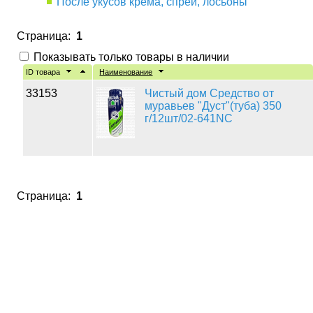
После укусов крема, спреи, лосьоны
Страница:
1
Показывать только товары в наличии
ID товара
Наименование
33153
Чистый дом Средство от
муравьев "Дуст"(туба) 350
г/12шт/02-641NC
Страница:
1