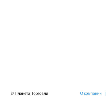
© Планета Торговли
О компании
|