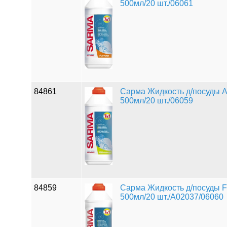
500мл/20 шт./06061
84861
Сарма Жидкость д/посуды A
500мл/20 шт./06059
84859
Сарма Жидкость д/посуды F
500мл/20 шт./A02037/06060