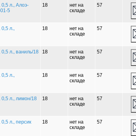
,5 л., Алоэ-
18
нет на
57
-01-5
складе
0,5 л.,
18
нет на
57
складе
0,5 л., ваниль/18
18
нет на
57
складе
0,5 л.,
18
нет на
57
складе
0,5 л., лимон/18
18
нет на
57
складе
0,5 л., персик
18
нет на
57
складе