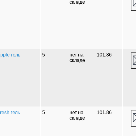
складе
pple гель
5
нет на
101.86
складе
resh гель
5
нет на
101.86
складе