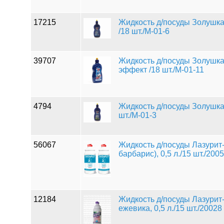
17215
Жидкость д/посуды Золушка 
/18 шт./М-01-6
39707
Жидкость д/посуды Золушка 0
эффект /18 шт./М-01-11
4794
Жидкость д/посуды Золушка 0
шт./М-01-3
56067
Жидкость д/посуды Лазурит
барбарис), 0,5 л./15 шт./200
12184
Жидкость д/посуды Лазурит
ежевика, 0,5 л./15 шт./20028