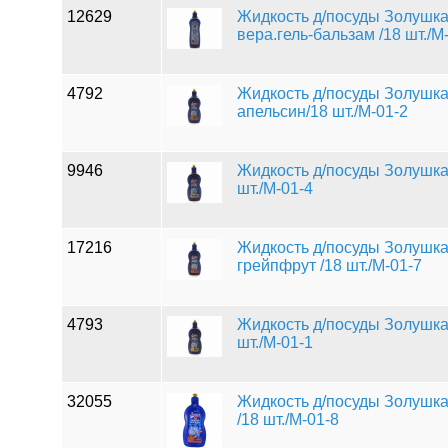
12629
Жидкость д/посуды Золушка 0
вера.гель-бальзам /18 шт./М
4792
Жидкость д/посуды Золушка 
апельсин/18 шт./М-01-2
9946
Жидкость д/посуды Золушка 
шт./М-01-4
17216
Жидкость д/посуды Золушка 
грейпфрут /18 шт./М-01-7
4793
Жидкость д/посуды Золушка 
шт./М-01-1
32055
Жидкость д/посуды Золушка 
/18 шт./М-01-8