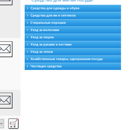
Средства для одежды и обуви
Средства для ям и септиков
Стиральные порошки
Уход за волосами
Уход за лицом
Уход за руками и ногтями
Уход за телом
Хозяйственные товары, одноразовая посуда
Чистящие средства