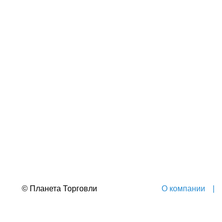
© Планета Торговли
О компании
|