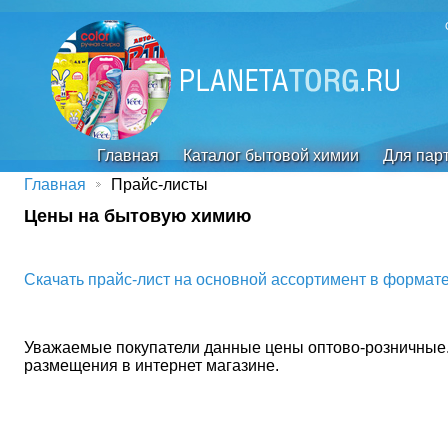
Главная
Каталог бытовой химии
Для пар
Главная
Прайс-листы
Цены на бытовую химию
Скачать прайс-лист на основной ассортимент в формате
Уважаемые покупатели данные цены оптово-розничные.
размещения в интернет магазине.