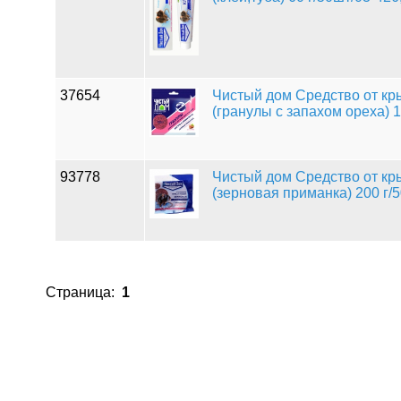
37654
Чистый дом Средство от кр
(гранулы с запахом ореха) 1
93778
Чистый дом Средство от кр
(зерновая приманка) 200 г/
Страница:
1