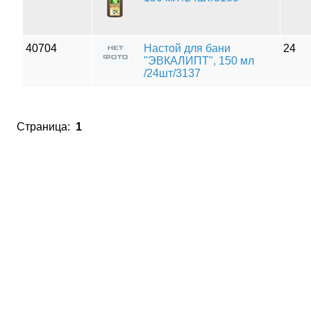
40704
Настой для бани
24
"ЭВКАЛИПТ", 150 мл
/24шт/3137
Страница:
1