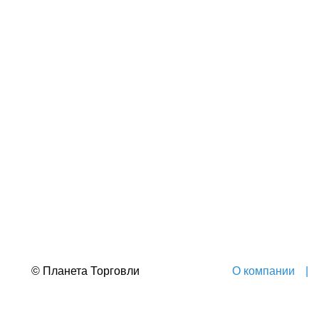
© Планета Торговли
О компании
|