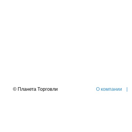
© Планета Торговли
О компании
|