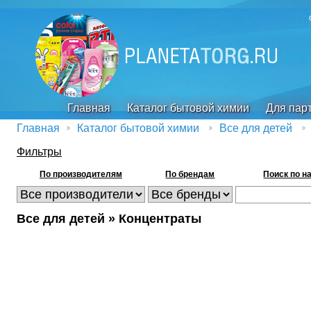
Главная
Каталог бытовой химии
Для пар
Главная
Каталог бытовой химии
Все для детей
Фильтры
По производителям
По брендам
Поиск по н
Все для детей » Концентраты