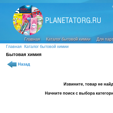
Главная
Каталог бытовой химии
Для пар
Главная
Каталог бытовой химии
Бытовая химия
Назад
Извините, товар не найд
Начните поиск с выбора категори