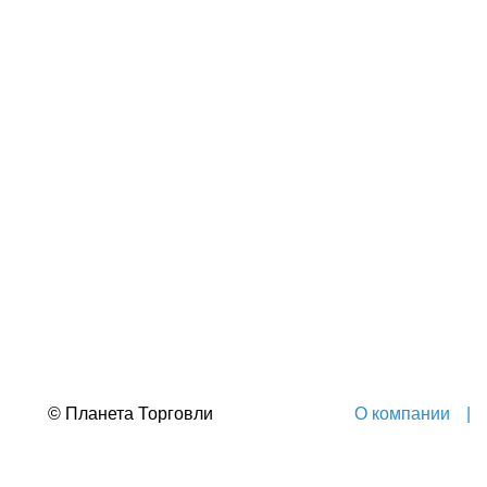
© Планета Торговли
О компании
|