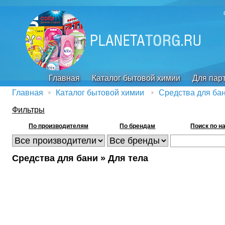
Главная
Каталог бытовой химии
Для пар
Главная
Каталог бытовой химии
Средства для ба
Фильтры
По производителям
По брендам
Поиск по н
Средства для бани » Для тела