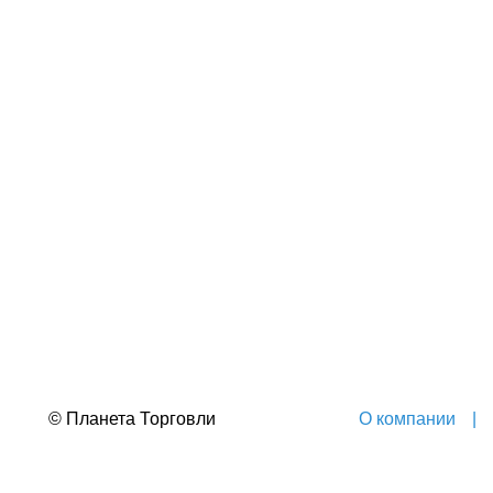
© Планета Торговли
О компании
|