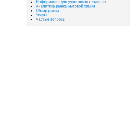
Информация для участников тендеров
Аналитика рынка бытовой химии
Обзор рынка
Услуги
Частые вопросы