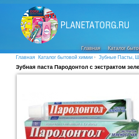
Главная
Каталог быт
Главная
Каталог бытовой химии
Зубные Пасты, Щ
Зубная паста Пародонтол с экстрактом зеле