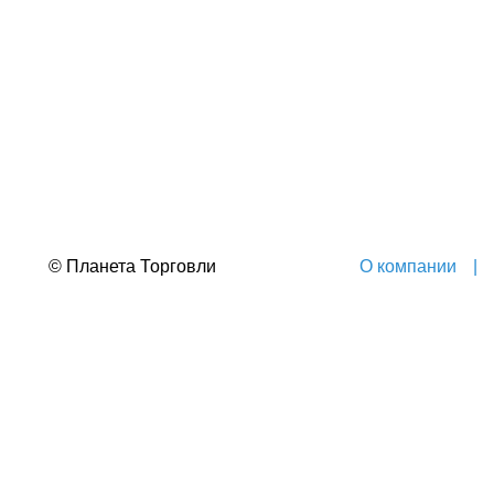
© Планета Торговли
О компании
|