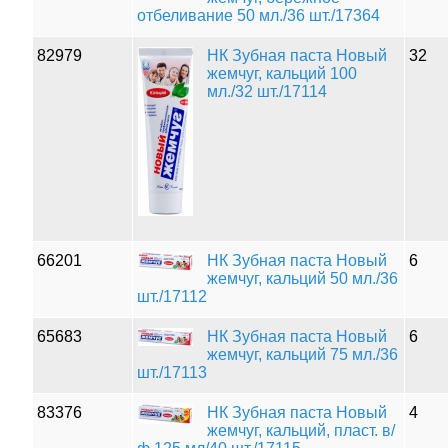
отбеливание 50 мл./36 шт./17364
82979
НК Зубная паста Новый
32
жемчуг, кальций 100
мл./32 шт./17114
66201
НК Зубная паста Новый
6
жемчуг, кальций 50 мл./36
шт./17112
65683
НК Зубная паста Новый
6
жемчуг, кальций 75 мл./36
шт./17113
83376
НК Зубная паста Новый
4
жемчуг, кальций, пласт. в/