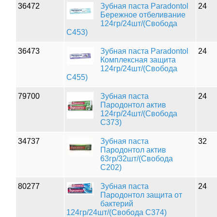
36472
Зубная паста Paradontol
24
Бережное отбеливание
124гр/24шт/(Свобода
С453)
36473
Зубная паста Paradontol
24
Комплексная защита
124гр/24шт/(Свобода
С455)
79700
Зубная паста
24
Пародонтол актив
124гр/24шт/(Свобода
С373)
34737
Зубная паста
32
Пародонтол актив
63гр/32шт/(Свобода
С202)
80277
Зубная паста
24
Пародонтол защита от
бактерий
124гр/24шт/(Свобода С374)