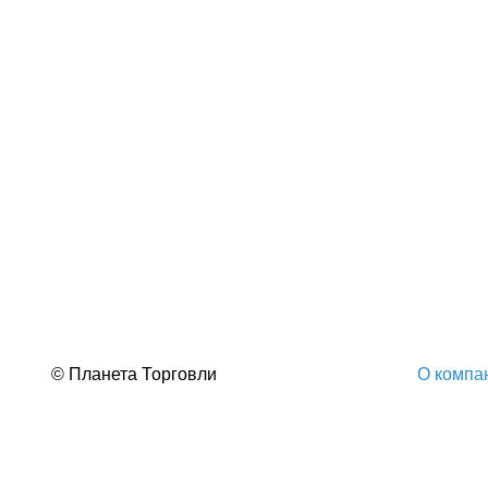
© Планета Торговли
О компа