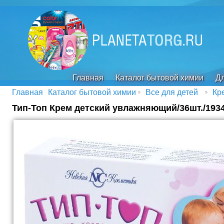
Главная
Каталог бытовой химии
Дл
Главная
Каталог бытовой химии
Все для детей
Кр
Тип-Топ Крем детский увлажняющий/36шт./193