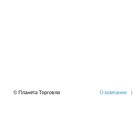
© Планета Торговли
О компании
|