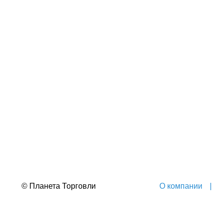
© Планета Торговли
О компании
|