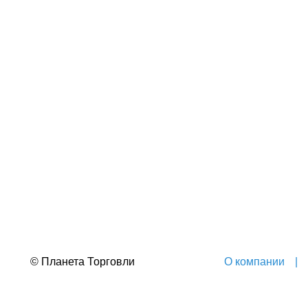
© Планета Торговли
О компании
|