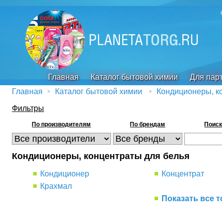
Главная
Каталог бытовой химии
Для пар
Главная
Каталог бытовой химии
Кондиционеры, к
Фильтры
По производителям
По брендам
Поиск
Кондиционеры, концентраты для белья
Кондиционер
Концентрат
Крахмал
Показать все 