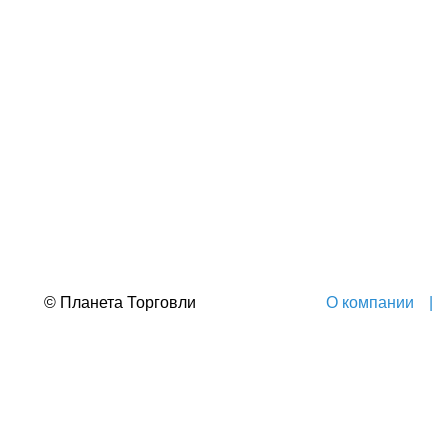
© Планета Торговли
О компании
|