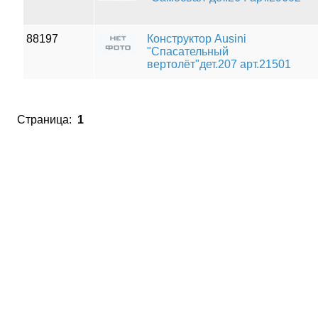
88197
Конструктор Ausini
"Спасательный
вертолёт"дет.207 арт.21501
Страница:
1