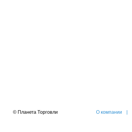
© Планета Торговли
О компании
|