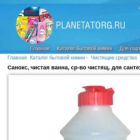
Главная
Каталог бытовой химии
Для пар
Главная
Каталог бытовой химии
Чистящие средства
Санокс, чистая ванна, ср-во чистящ. для сантех