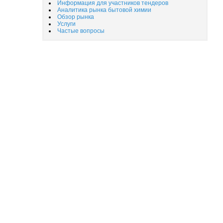
Информация для участников тендеров
Аналитика рынка бытовой химии
Обзор рынка
Услуги
Частые вопросы