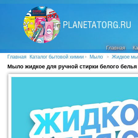
Главная
Ка
Главная
Каталог бытовой химии
Мыло
Жидкое мы
Мыло жидкое для ручной стирки белого белья