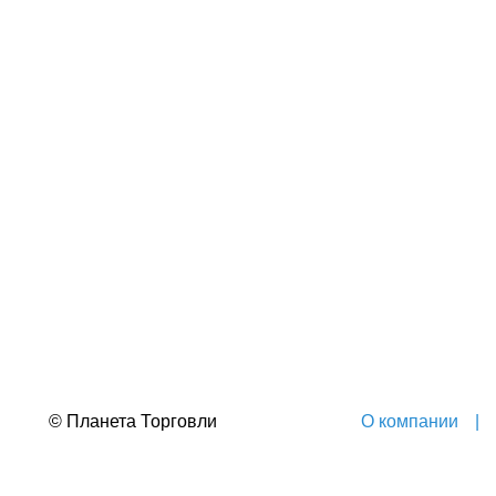
© Планета Торговли
О компании
|