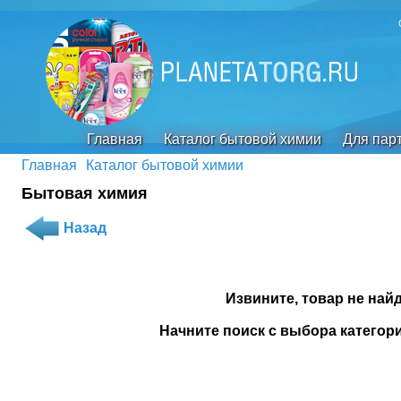
Главная
Каталог бытовой химии
Для пар
Главная
Каталог бытовой химии
Бытовая химия
Назад
Извините, товар не найд
Начните поиск с выбора категори