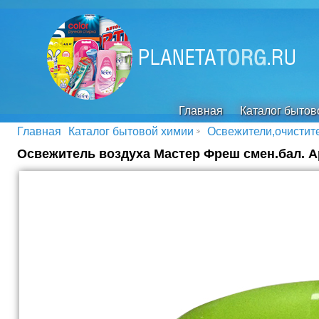
Главная
Каталог бытов
Главная
Каталог бытовой химии
Освежители,очистит
Освежитель воздуха Мастер Фреш смен.бал. А