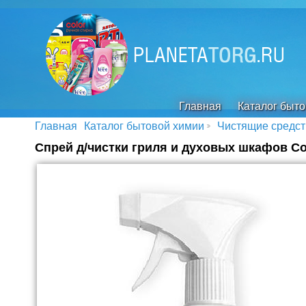
Главная
Каталог быт
Главная
Каталог бытовой химии
Чистящие средст
Спрей д/чистки гриля и духовых шкафов Cook