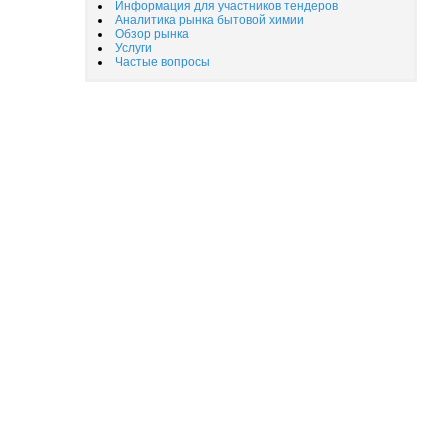
Информация для участников тендеров
Аналитика рынка бытовой химии
Обзор рынка
Услуги
Частые вопросы