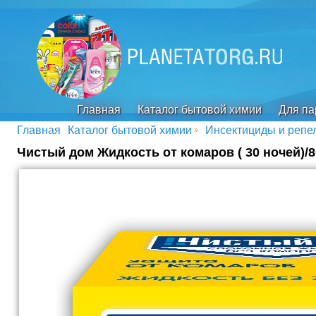
Главная
Каталог бытовой химии
Для па
Главная
Каталог бытовой химии
Инсектициды и репе
Чистый дом Жидкость от комаров ( 30 ночей)/8