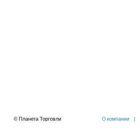
© Планета Торговли
О компании
|