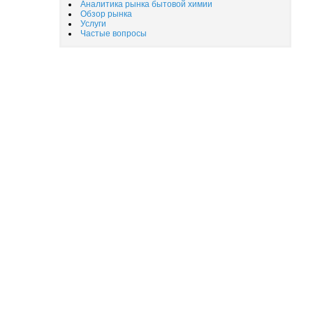
Аналитика рынка бытовой химии
Обзор рынка
Услуги
Частые вопросы