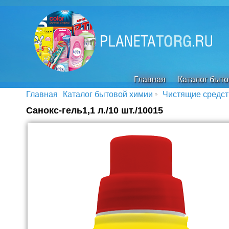
Главная
Каталог быт
Главная
Каталог бытовой химии
Чистящие средст
Санокс-гель1,1 л./10 шт./10015