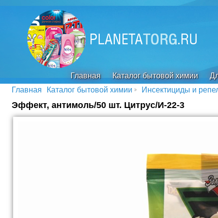
Главная
Каталог бытовой химии
Дл
Главная
Каталог бытовой химии
Инсектициды и репе
Эффект, антимоль/50 шт. Цитрус/И-22-3