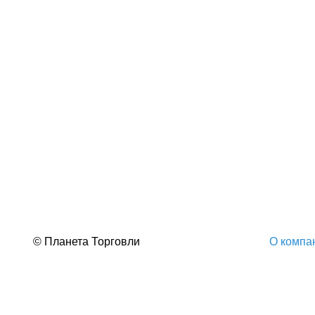
© Планета Торговли
О компа