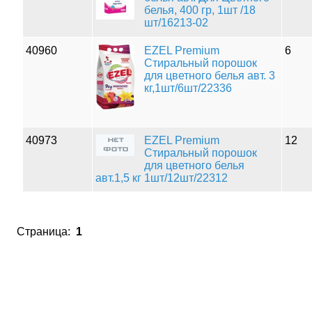
белья, 400 гр, 1шт /18
шт/16213-02
40960
EZEL Premium
6
Стиральный порошок
для цветного белья авт. 3
кг,1шт/6шт/22336
40973
EZEL Premium
12
Стиральный порошок
для цветного белья
авт.1,5 кг 1шт/12шт/22312
Страница:
1