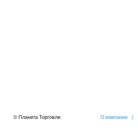
© Планета Торговли
О компании
|