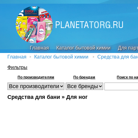
Главная
Каталог бытовой химии
Для пар
Главная
Каталог бытовой химии
Средства для ба
Фильтры
По производителям
По брендам
Поиск по н
Средства для бани » Для ног