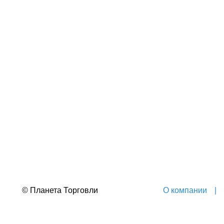
© Планета Торговли
О компании
|